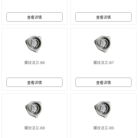
螺纹法兰-B6
螺纹法兰-B7
螺纹法兰-B8
螺纹法兰-B9