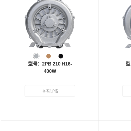
型号：2PB 210 H16-
型
400W