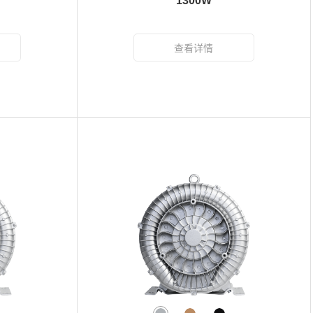
1300W