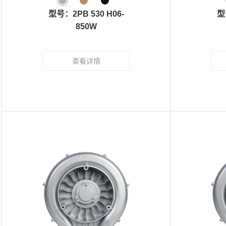
型号：2PB 530 H06-
型
850W