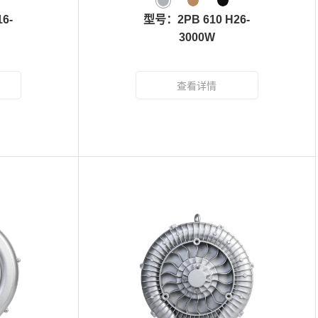
6-
型号：2PB 610 H26-
3000W