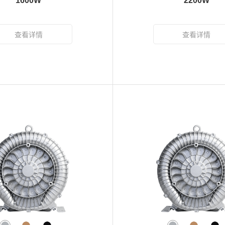
1600W
2200W