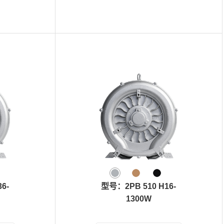
6-
型号：2PB 510 H16-
1300W