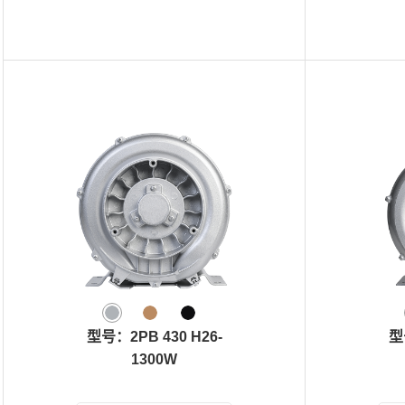
型号：2PB 430 H26-
型
1300W