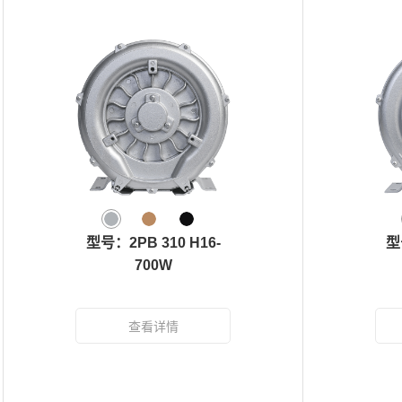
型号：2PB 310 H16-
型
700W