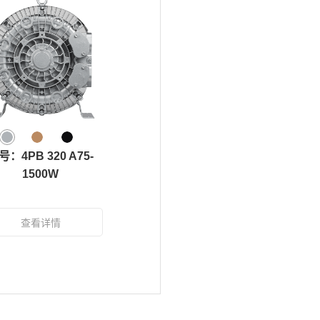
号：4PB 320 A75-
1500W