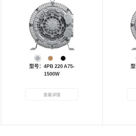
型号：4PB 220 A75-
型
1500W