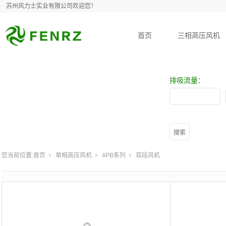
苏州风力士实业有限公司欢迎您！
首页
三相高压风机
排吸流量：
您当前位置:
首页
单相高压风机
4PB系列
双段风机