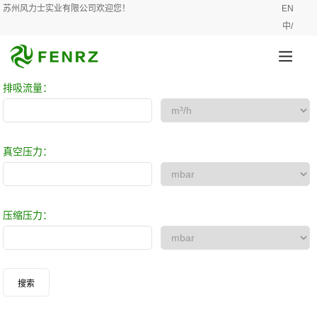
苏州风力士实业有限公司欢迎您！
EN
中/
排吸流量：
真空压力：
压缩压力：