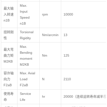
Max.
最大输
Input
入转速
rpm
10000
Speed
n1B
n1B
扭转刚
Torsional
Nm/arcmin
13
性
Rigidity
Max.
最大弯
Bending
曲力矩
Nm
125
moment
M2KB
M2KB
容许轴
Max. Axial
向力
Load
N
2110
F2aB
F2aB
使用寿
Service
hr
20000（连续运转寿命减半
命
Life