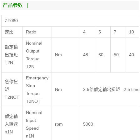
产品参数
ZF060
速比
Ratio
4
5
7
10
Nominal
额定输
Output
出扭矩
Nm
48
60
50
40
Torque
T2N
T2N
Emergency
急停扭
Stop
矩
Nm
2.5倍额定输出扭矩 2.5 times of
Torque
T2NOT
T2NOT
Nominal
额定输
Input
入转速
rpm
5000
Speed
n1N
n1N