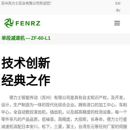
苏州风力士实业有限公司欢迎您！
EN
中/
单段减速机
—
ZF-60-L1
技术创新
经典之作
德力士智能传动（苏州）有限公司是具有自主知识产权，及开发，
设计，生产制造为一体的现代化综合企业。拥有进口的加工中心，车削
中心，全自动数控滚齿机，插齿机，以及超高精度的检测设备，每一个
零件非凡的产品品质，低噪音，高精度，大扭矩，长寿命，德力士行星
减速机适配日本安川，松下，三菱，富士，台湾东元等任何厂家的伺服