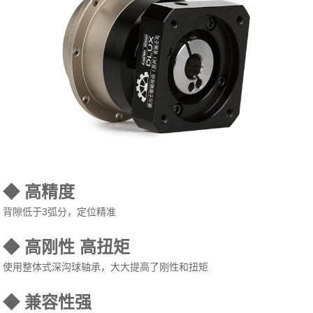
◆ 高精度
背隙低于3弧分，定位精准
◆ 高刚性 高扭矩
使用整体式深沟球轴承，大大提高了刚性和扭矩
◆ 兼容性强