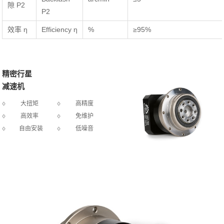
隙 P2
P2
效率 η
Efficiency η
%
≥95%
精密行星
减速机
大扭矩
高精度
高效率
免维护
自由安装
低噪音