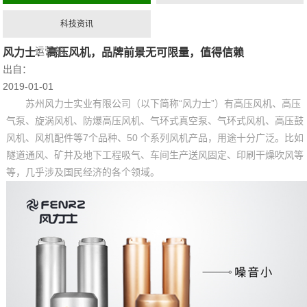
科技资讯
运营部
风力士：高压风机，品牌前景无可限量，值得信赖
出自：
2019-01-01
苏州风力士实业有限公司（以下简称“风力士”）有高压风机、高压
气泵、旋涡风机、防爆高压风机、气环式真空泵、气环式风机、高压鼓
风机、风机配件等7个品种、50 个系列风机产品，用途十分广泛。比如
隧道通风、矿井及地下工程吸气、车间生产送风固定、印刷干燥吹风等
等，几乎涉及国民经济的各个领域。