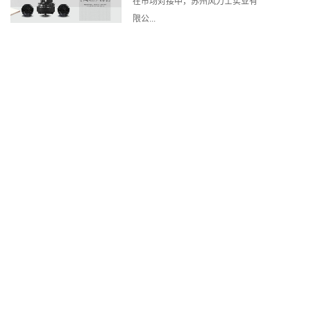
在市场对接中，苏州风力士实业有
限公...