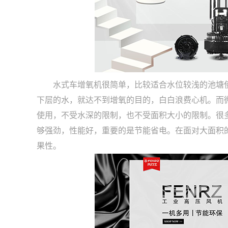
水式车增氧机很简单，比较适合水位较浅的池塘使
下层的水，就达不到增氧的目的，白白浪费心机。而
使用，不受水深的限制，也不受面积大小的限制。很
够强劲，性能好，重要的是节能省电。在面对大面积
果性。