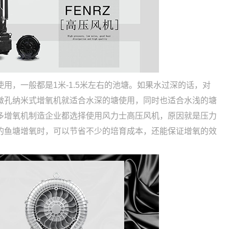
用，一般都是1米-1.5米左右的池塘。如果水过深的话，对
微孔纳米式增氧机就适合水深的塘使用，同时也适合水浅的塘
多增氧机制造企业都选择使用风力士高压风机，原因就是压力
的鱼塘增氧时，可以节省不少的培育成本，还能保证增氧的效