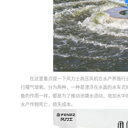
在这里重点提一下风力士高压风机在水产养殖行
行曝气增氧。分为两种，一种是漂浮在水面的水车式
备的作用一样，都是为了推动池塘水流动，增加水中
水产作物死亡，损失成本。