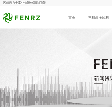
苏州风力士实业有限公司欢迎您！
首页
三相高压风机