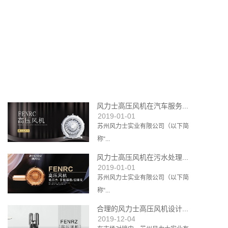
风力士高压风机在汽车服务...
2019-01-01
苏州风力士实业有限公司（以下简
称“...
风力士高压风机在污水处理...
2019-01-01
苏州风力士实业有限公司（以下简
称“...
合理的风力士高压风机设计...
2019-12-04