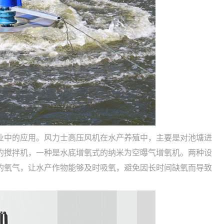
业中的应用。风力士高压风机在水产养殖中，主要是对池塘进
的搅拌机，一种是水底增氧式的纳米为空曝气增氧机。两种设
的氧气，让水产作物能够及时吸氧，避免因长时间缺氧而导致