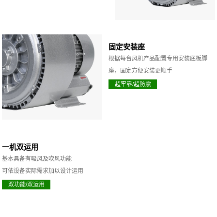
固定安装座
根据每台风机产品配置专用安装底板脚
座，固定方便安装更顺手
超牢靠/超防震
一机双运用
基本具备有吸风及吹风功能
可依设备实际需求加以设计运用
双功能/双运用