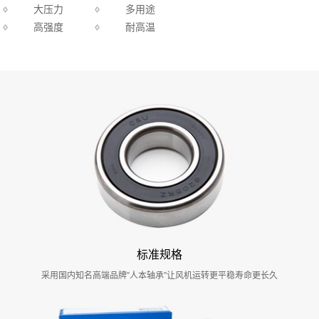
大压力
多用途
高强度
耐高温
标准规格
采用国内知名高端品牌”人本轴承”让风机运转更平稳寿命更长久