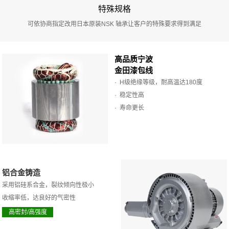
特殊规格
可依协商指定改用日本原装NSK 轴承让客户的特殊要求得到满足
高品质宁波
金田漆包线
· H级绝缘等级，耐高温达180度
· 稳定性高
· 寿命更长
铝合金铸造
采用铝硅系合金，裂纹倾向性极小
收缩率低，达良好的气密性
高密封/高强度