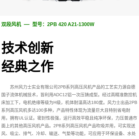
—
双段风机
型号：2PB 420 A21-1300W
技术创新
经典之作
苏州风力士实业有限公司2PB系列高压风机产品的工艺实力源自德
国子流体机械技术，皆利用ADC12铝一次压铸成型。经过高精准数控机
床加工下，电机绝缘等级为H级，机体耐温高达180度。风力士出品2PB
系列高压风机多达100多种，产品特性体现为流量巨大且特别省电耐
用，拥有UL认证。密封性极强，运行高效平稳且纯净环保，力压普通市
面上的其他高压风机产品。2PB系列高压风机产品吹吸并用，可实现送
风、吸尘、排气、冷却、输送、气垫等功能，可应用于环保设备、水处