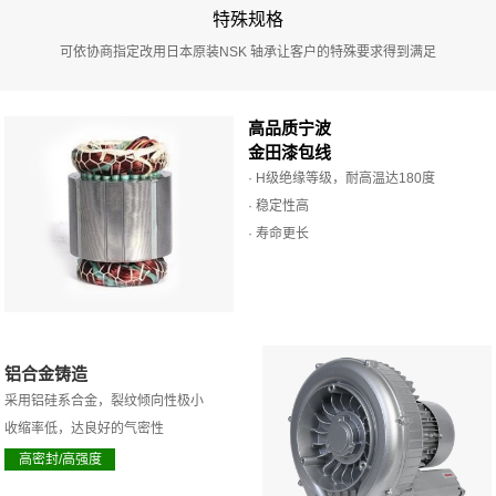
特殊规格
可依协商指定改用日本原装NSK 轴承让客户的特殊要求得到满足
高品质宁波
金田漆包线
· H级绝缘等级，耐高温达180度
· 稳定性高
· 寿命更长
铝合金铸造
采用铝硅系合金，裂纹倾向性极小
收缩率低，达良好的气密性
高密封/高强度