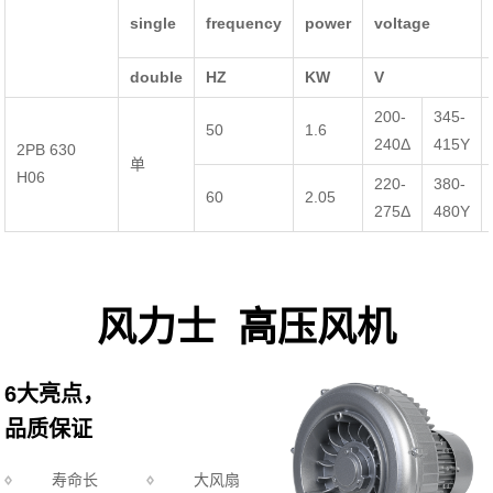
single
frequency
power
voltage
double
HZ
KW
V
200-
345-
50
1.6
240Δ
415Y
2PB 630
单
H06
220-
380-
60
2.05
275Δ
480Y
风力士 高压风机
6大亮点，
品质保证
寿命长
大风扇