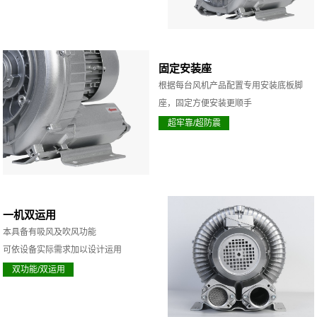
固定安装座
根据每台风机产品配置专用安装底板脚
座，固定方便安装更顺手
超牢靠/超防震
一机双运用
本具备有吸风及吹风功能
可依设备实际需求加以设计运用
双功能/双运用