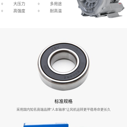
大压力
多用途
高强度
耐高温
标准规格
采用国内知名高端品牌”人本轴承”让风机运转更平稳寿命更长久