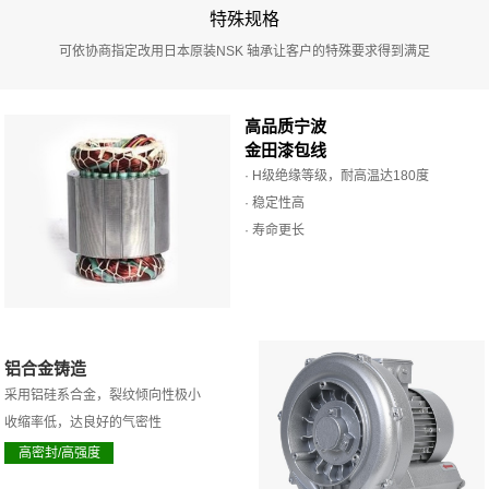
特殊规格
可依协商指定改用日本原装NSK 轴承让客户的特殊要求得到满足
高品质宁波
金田漆包线
· H级绝缘等级，耐高温达180度
· 稳定性高
· 寿命更长
铝合金铸造
采用铝硅系合金，裂纹倾向性极小
收缩率低，达良好的气密性
高密封/高强度