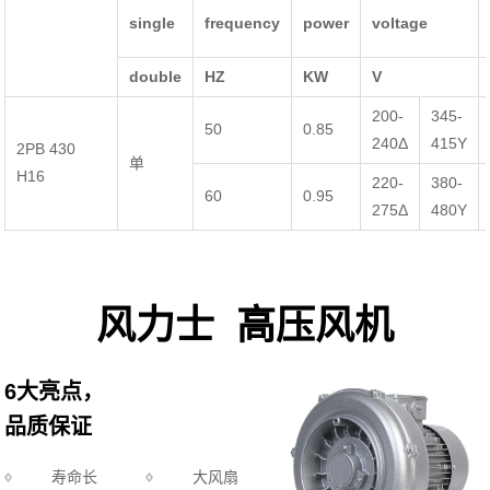
single
frequency
power
voltage
double
HZ
KW
V
200-
345-
50
0.85
240Δ
415Y
2PB 430
单
H16
220-
380-
60
0.95
275Δ
480Y
风力士 高压风机
6大亮点，
品质保证
寿命长
大风扇