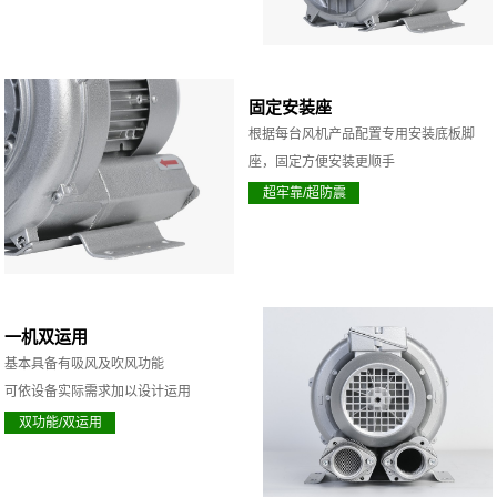
固定安装座
根据每台风机产品配置专用安装底板脚
座，固定方便安装更顺手
超牢靠/超防震
一机双运用
基本具备有吸风及吹风功能
可依设备实际需求加以设计运用
双功能/双运用