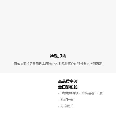
特殊规格
可依协商指定改用日本原装NSK 轴承让客户的特殊要求得到满足
高品质宁波
金田漆包线
· H级绝缘等级，耐高温达180度
· 稳定性高
· 寿命更长