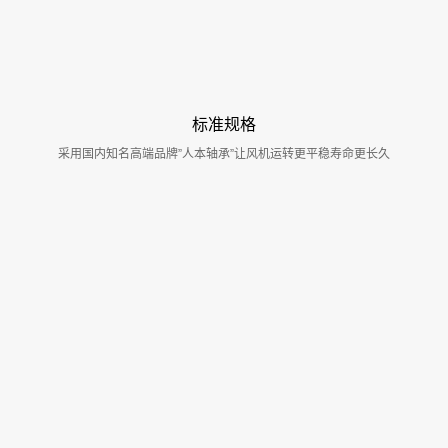
标准规格
采用国内知名高端品牌”人本轴承”让风机运转更平稳寿命更长久