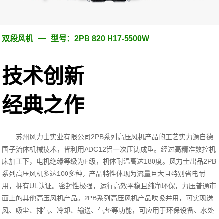
—
双段风机
型号：2PB 820 H17-5500W
技术创新
经典之作
苏州风力士实业有限公司2PB系列高压风机产品的工艺实力源自德
国子流体机械技术，皆利用ADC12铝一次压铸成型。经过高精准数控机
床加工下，电机绝缘等级为H级，机体耐温高达180度。风力士出品2PB
系列高压风机多达100多种，产品特性体现为流量巨大且特别省电耐
用，拥有UL认证。密封性极强，运行高效平稳且纯净环保，力压普通市
面上的其他高压风机产品。2PB系列高压风机产品吹吸并用，可实现送
风、吸尘、排气、冷却、输送、气垫等功能，可应用于环保设备、水处