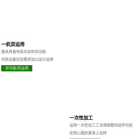
一机双运用
基本具备有吸风及吹风功能
可依设备实际需求加以设计运用
双功能/双运用
一次性加工
运用一次性加工工法保燥整机组件均处
在雨心圆的基准上运转