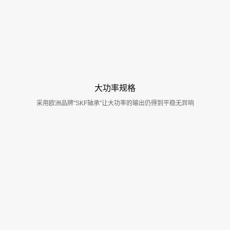
大功率规格
采用欧洲品牌”SKF轴承”让大功率的输出仍得到平稳无异响