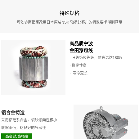
特殊规格
可依协商指定改用日本原装NSK 轴承让客户的特殊要求得到满足
高品质宁波
金田漆包线
· H级绝缘等级，耐高温达180度
· 稳定性高
· 寿命更长
铝合金铸造
采用铝硅系合金，裂纹倾向性极小
收缩率低，达良好的气密性
高密封/高强度