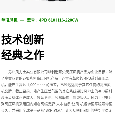
—
单段风机
型号：4PB 610 H16-2200W
技术创新
经典之作
苏州风力士实业有限公司以制造顶尖高压风机产品为企业目标，除
了享誉业界的2PB系列高压风机产品，还富有革命的 4PB系列高压风
机，能产生高达 1,000mbar 的压差，已经远远高于其它任何的高压风
机品牌。截止目前，能产生压差范围的其它系统要比风力士的4PB系列
高压风机体积更庞大、噪音更高、容易磨损且耗能极大。风力士4PB系
列高压风机采用国内知名高端品牌”人本轴承”让风 机运转更平稳寿命更
长久，并采用全球第一品牌”SKF 轴承”，让大功率的输出仍得到平稳无