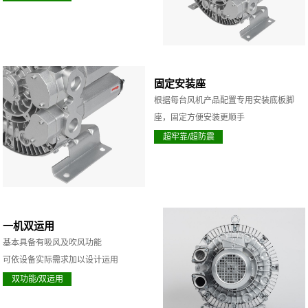
固定安装座
根据每台风机产品配置专用安装底板脚
座，固定方便安装更顺手
超牢靠/超防震
一机双运用
基本具备有吸风及吹风功能
可依设备实际需求加以设计运用
双功能/双运用