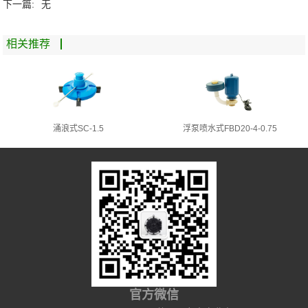
下一篇:
无
相关推荐
涌浪式SC-1.5
浮泵喷水式FBD20-4-0.75
官方微信