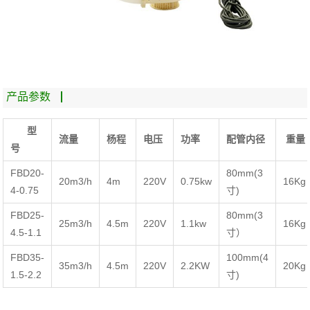
产品参数
型
流量
杨程
电压
功率
配管内径
重量
号
FBD20-
80mm(3
20m3/h
4m
220V
0.75kw
16Kg
4-0.75
寸)
FBD25-
80mm(3
25m3/h
4.5m
220V
1.1kw
16Kg
4.5-1.1
寸）
FBD35-
100mm(4
35m3/h
4.5m
220V
2.2KW
20Kg
1.5-2.2
寸)