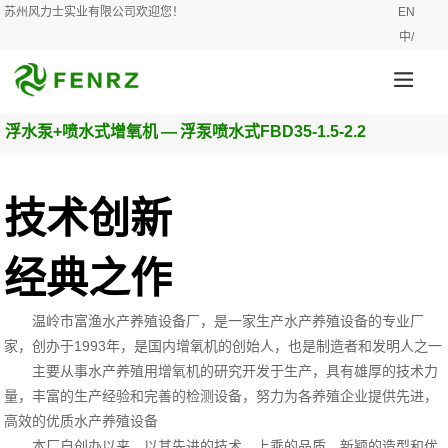
苏州风力士实业有限公司欢迎您！
EN
中/
浮水泵+喷水式增氧机
—
浮泵喷水式FBD35-1.5-2.2
技术创新
经典之作
温岭市富渔水产养殖设备厂，是一家生产水产养殖设备的专业厂
家，创办于1993年，是国内增氧机的创始人，也是制造者和发明人之一
主要从事水产养殖用增氧机的研究开发于生产，具有雄厚的技术力
量，丰富的生产经验和完善的检测设备，努力为各养殖企业提供先进，
高效的优质水产养殖设备
本厂自创办以来，以其先进的技术，上乘的品质，新颖的造型和优