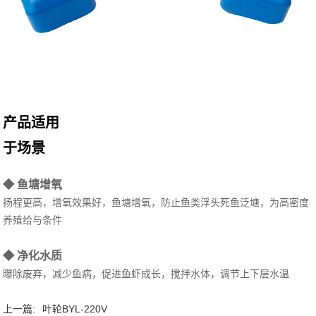
产品适用
于场景
◆ 鱼塘增氧
扬程更高，增氧效果好，鱼塘增氧，防止鱼类浮头死鱼泛塘，为高密度
养殖给与条件
◆ 净化水质
曝除废弃，减少鱼病，促进鱼虾成长，搅拌水体，调节上下层水温
上一篇:
叶轮BYL-220V