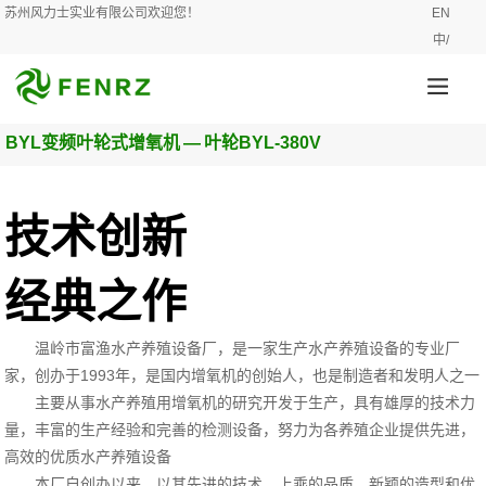
苏州风力士实业有限公司欢迎您！
EN
中/
BYL变频叶轮式增氧机
—
叶轮BYL-380V
技术创新
经典之作
温岭市富渔水产养殖设备厂，是一家生产水产养殖设备的专业厂
家，创办于1993年，是国内增氧机的创始人，也是制造者和发明人之一
主要从事水产养殖用增氧机的研究开发于生产，具有雄厚的技术力
量，丰富的生产经验和完善的检测设备，努力为各养殖企业提供先进，
高效的优质水产养殖设备
本厂自创办以来，以其先进的技术，上乘的品质，新颖的造型和优