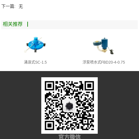
下一篇:
无
相关推荐
涌浪式SC-1.5
浮泵喷水式FBD20-4-0.75
官方微信