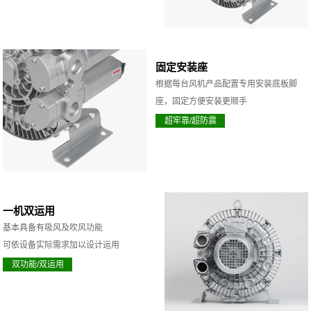
固定安装座
根据每台风机产品配置专用安装底板脚
座，固定方便安装更顺手
超牢靠/超防震
一机双运用
基本具备有吸风及吹风功能
可依设备实际需求加以设计运用
双功能/双运用