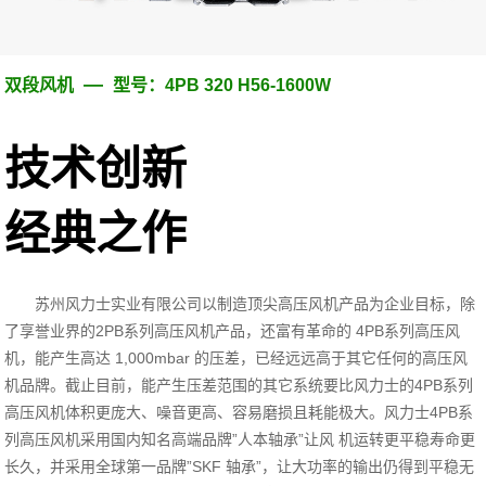
—
双段风机
型号：4PB 320 H56-1600W
技术创新
经典之作
苏州风力士实业有限公司以制造顶尖高压风机产品为企业目标，除
了享誉业界的2PB系列高压风机产品，还富有革命的 4PB系列高压风
机，能产生高达 1,000mbar 的压差，已经远远高于其它任何的高压风
机品牌。截止目前，能产生压差范围的其它系统要比风力士的4PB系列
高压风机体积更庞大、噪音更高、容易磨损且耗能极大。风力士4PB系
列高压风机采用国内知名高端品牌”人本轴承”让风 机运转更平稳寿命更
长久，并采用全球第一品牌”SKF 轴承”，让大功率的输出仍得到平稳无