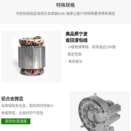
特殊规格
可依协商指定改用日本原装NSK 轴承让客户的特殊要求得到满足
高品质宁波
金田漆包线
· H级绝缘等级，耐高温达180度
· 稳定性高
· 寿命更长
铝合金铸造
采用铝硅系合金，裂纹倾向性极小
收缩率低，达良好的气密性
高密封/高强度