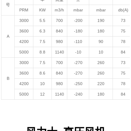
号
PRM
KW
m
3
/h
mbar
mbar
db(A)
3000
5.5
700
-200
190
73
3600
6.3
840
-180
180
75
A
4200
7.5
980
-110
90
78
5000
8.8
1140
-10
10
84
3000
7.5
700
-270
260
73
3600
8.6
840
-270
260
75
B
4200
10
980
-250
220
78
5000
12
1140
-240
180
84