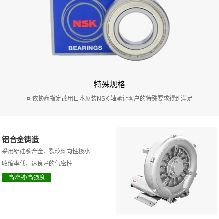
特殊规格
可依协商指定改用日本原装NSK 轴承让客户的特殊要求得到满足
铝合金铸造
采用铝硅系合金，裂纹倾向性极小
收缩率低，达良好的气密性
高密封/高强度