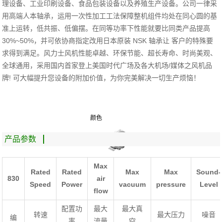
理设备、工业印刷设备、食品包装设备以及养殖生产设备。公司一律采
用高端人本轴承，运用一次性加工工法保障整机组件均处在同心圆的基
准上运转，低共振、低偏摆。在同等功率下性能就要比同类产品提高
30%~50%
，并可依协商指定改用日本原装
NSK
轴承让
客户的特殊要
求得到满足。风力士风机性能卓越、环保节能、超长寿命、时尚美观、
全球通用，采用国内首家登上美国时代广场及各大机场
/
媒体之风机品
牌
!
可大幅提升您设备的附加价值，为你完美解决一切生产烦恼！
颜色
产品参数
Max
Rated
Rated
Max
Max
Sound-
830
air
Speed
Power
vacuum
pressure
Level
flow
配置功
最大
最大真
转速
最大压力
噪音
编
率
流量
空