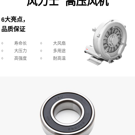
风力士 高压风机
6大亮点，
品质保证
寿命长
大风扇
大压力
多用途
高强度
耐高温