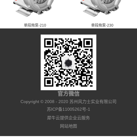
单段拖泵-210
单段拖泵-230
官方微信
Copyright © 2008 - 2020 苏州风力士实业有限公司
苏ICP备11005262号-1
犀牛云提供企业云服务
网站地图