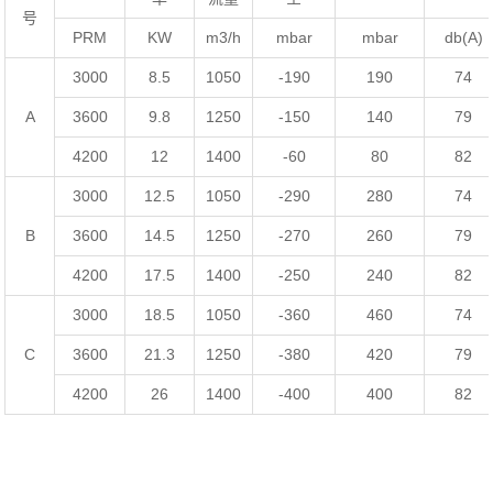
号
PRM
KW
m
3
/h
mbar
mbar
db(A)
3000
8.5
1050
-190
190
74
A
3600
9.8
1250
-150
140
79
4200
12
1400
-60
80
82
3000
12.5
1050
-290
280
74
B
3600
14.5
1250
-270
260
79
4200
17.5
1400
-250
240
82
3000
18.5
1050
-360
460
74
C
3600
21.3
1250
-380
420
79
4200
26
1400
-400
400
82