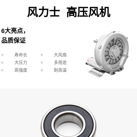
风力士 高压风机
6大亮点，
品质保证
寿命长
大风扇
大压力
多用途
高强度
耐高温