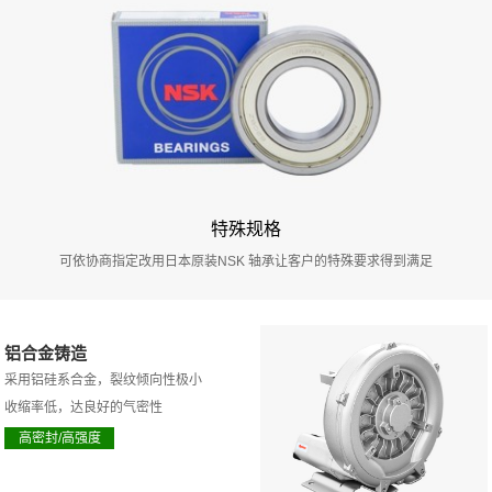
特殊规格
可依协商指定改用日本原装NSK 轴承让客户的特殊要求得到满足
铝合金铸造
采用铝硅系合金，裂纹倾向性极小
收缩率低，达良好的气密性
高密封/高强度