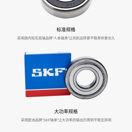
标准规格
采用国内知名高端品牌”人本轴承”让风机运转更平稳寿命更长久
大功率规格
采用欧洲品牌”SKF轴承”让大功率的输出仍得到平稳无异响